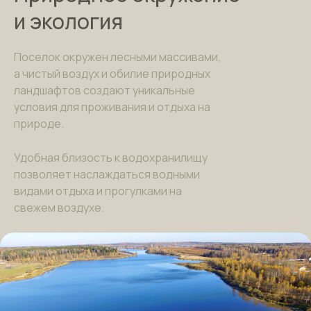
и экология
Поселок окружен лесными массивами,
а чистый воздух и обилие природных
ландшафтов создают уникальные
условия для проживания и отдыха на
природе.
Удобная близость к водохранилищу
позволяет наслаждаться водными
видами отдыха и прогулками на
свежем воздухе.