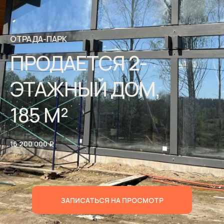
ОТРАДА-ПАРК
ПРОДАЕТСЯ 2-
ЭТАЖНЫЙ ДОМ,
185 М²
16 200 000 ₽
ЗАПИСАТЬСЯ НА ПРОСМОТР