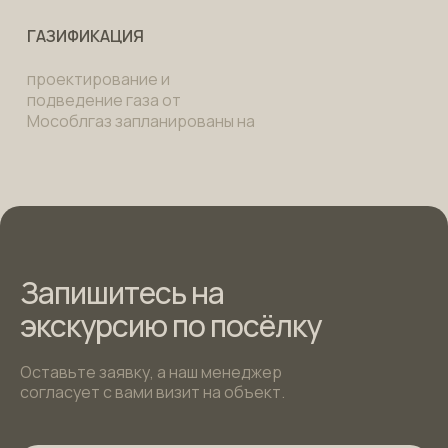
ГАЗИФИКАЦИЯ
проектирование и
подведение газа от
Мособлгаз запланированы на
2025 год
Запишитесь на
экскурсию по посёлку
Оставьте заявку, а наш менеджер
согласует с вами визит на объект.