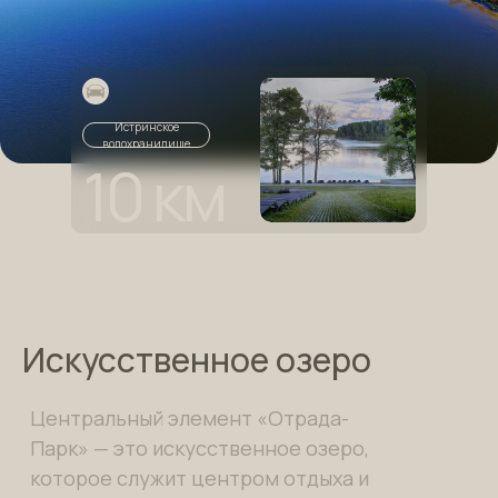
Истринское
водохранилище
10 км
Искусственное озеро
Центральный элемент «Отрада-
Парк» — это искусственное озеро,
которое служит центром отдыха и