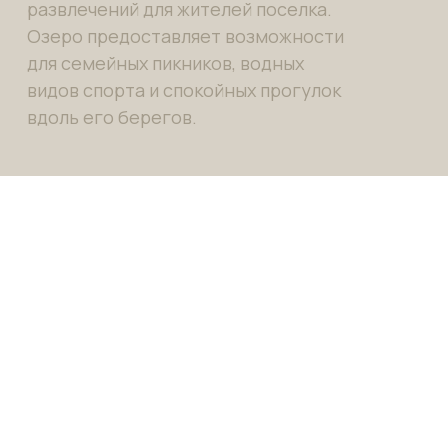
развлечений для жителей поселка.
Озеро предоставляет возможности
для семейных пикников, водных
видов спорта и спокойных прогулок
вдоль его берегов.