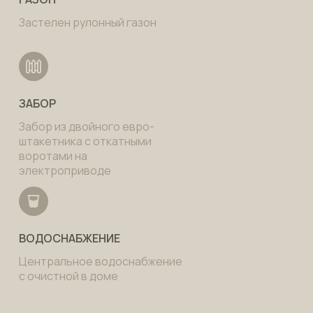
Застелен рулонный газон
ЗАБОР
Забор из двойного евро-
штакетника с откатными
воротами на
электроприводе
ВОДОСНАБЖЕНИЕ
Центральное водоснабжение
с очистной в доме