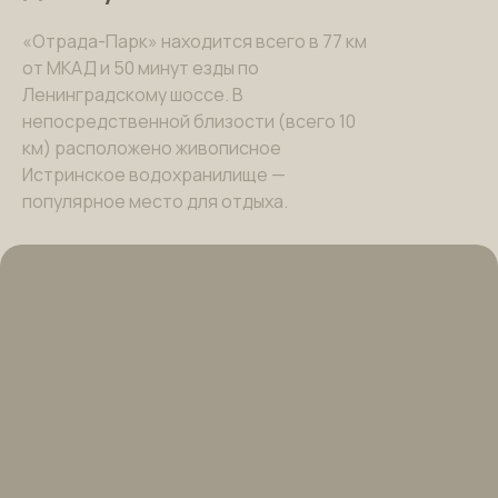
«Отрада-Парк» находится всего в 77 км
от МКАД и 50 минут езды по
Ленинградскому шоссе. В
непосредственной близости (всего 10
км) расположено живописное
Истринское водохранилище —
популярное место для отдыха.