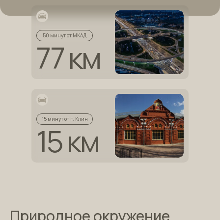
50 минут от МКАД
77 км
15 минут от г. Клин
15 км
Природное окружение